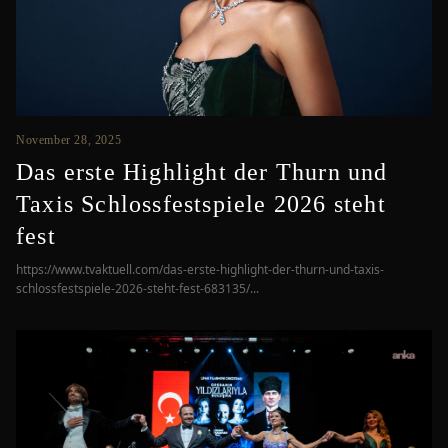
November 28, 2025
Das erste Highlight der Thurn und
Taxis Schlossfestspiele 2026 steht
fest
https://www.tvaktuell.com/das-erste-highlight-der-thurn-und-taxis-
schlossfestspiele-2026-steht-fest-683135/...