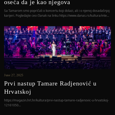
oseća da je kao njegova
Sa Tamarom smo popričali o koncertu koji dolazi, ali i o njenoj dosadašnjoj
karijeri. Pogledajte ceo članak na linku https://www.danas.rs/kultura/inte...
June 27, 2025
Prvi nastup Tamare Radjenović u
Hrvatskoj
https://magazin.hrt.hr/kultura/prvi-nastup-tamare-radjenovic-u-hrvatskoj-
12161050...