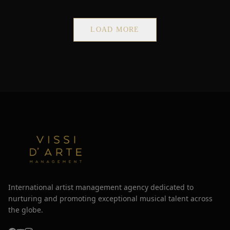
LOAD MORE
International artist management agency dedicated to
nurturing and promoting exceptional musical talent across
the globe.